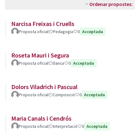
Ordenar propostes:
Narcisa Freixas i Cruells
Proposta oficial
Pedagogia
0
Acceptada
Roseta Mauri i Segura
Proposta oficial
Dansa
0
Acceptada
Dolors Viladrich i Pascual
Proposta oficial
Composició
0
Acceptada
Maria Canals i Cendrós
Proposta oficial
Interpretació
0
Acceptada