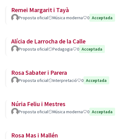
Remei Margarit i Tayà
Proposta oficial
Música moderna
0
Acceptada
Alícia de Larrocha de la Calle
Proposta oficial
Pedagogia
0
Acceptada
Rosa Sabater i Parera
Proposta oficial
Interpretació
0
Acceptada
Núria Feliu i Mestres
Proposta oficial
Música moderna
0
Acceptada
Rosa Mas i Mallén