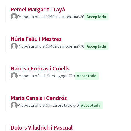
Remei Margarit i Tayà
Proposta oficial
Música moderna
0
Acceptada
Núria Feliu i Mestres
Proposta oficial
Música moderna
0
Acceptada
Narcisa Freixas i Cruells
Proposta oficial
Pedagogia
0
Acceptada
Maria Canals i Cendrós
Proposta oficial
Interpretació
0
Acceptada
Dolors Viladrich i Pascual