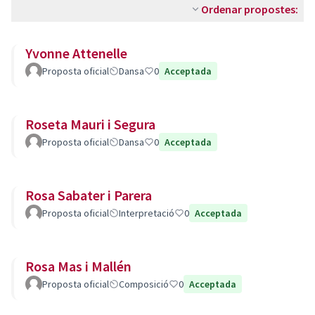
Ordenar propostes:
Yvonne Attenelle
Proposta oficial
Dansa
0
Acceptada
Roseta Mauri i Segura
Proposta oficial
Dansa
0
Acceptada
Rosa Sabater i Parera
Proposta oficial
Interpretació
0
Acceptada
Rosa Mas i Mallén
Proposta oficial
Composició
0
Acceptada