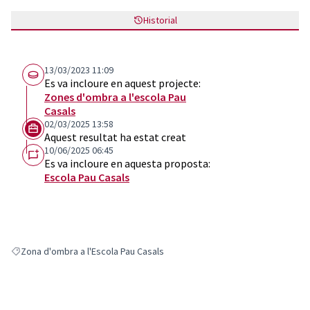
Historial
13/03/2023 11:09
Es va incloure en aquest projecte:
Zones d'ombra a l'escola Pau
Casals
02/03/2025 13:58
Aquest resultat ha estat creat
10/06/2025 06:45
Es va incloure en aquesta proposta:
Escola Pau Casals
Zona d'ombra a l'Escola Pau Casals
Resultats en filtrar per: Zona d'ombra a l'Escola Pau Casals