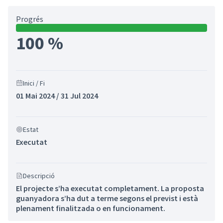
Progrés
100 %
Inici / Fi
01 Mai 2024 / 31 Jul 2024
Estat
Executat
Descripció
El projecte s’ha executat completament. La proposta
guanyadora s’ha dut a terme segons el previst i està
plenament finalitzada o en funcionament.