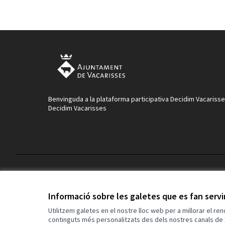
Benvinguda a la plataforma participativa Decidim Vacarisse
Decidim Vacarisses
Termes i condicions d'ús
Configuració de les galetes
Informació sobre les galetes que es fan serv
Utilitzem galetes en el nostre lloc web per a millorar el re
continguts més personalitzats des dels nostres canals de 