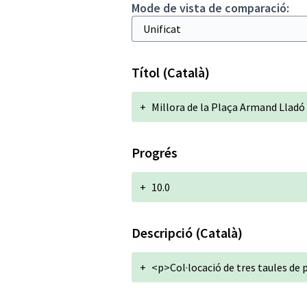
Mode de vista de comparació:
Títol (Català)
+
Millora de la Plaça Armand Lladó
Progrés
+
10.0
Descripció (Català)
+
<p>Col·locació de tres taules de 