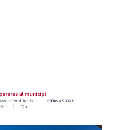
pereres al municipi
Marina Dotti Boada
Fins a 5.000 €
0
0