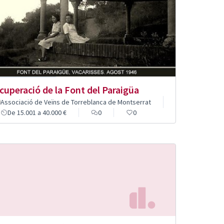
cuperació de la Font del Paraigüa
Associació de Veïns de Torreblanca de Montserrat
De 15.001 a 40.000 €
0
0