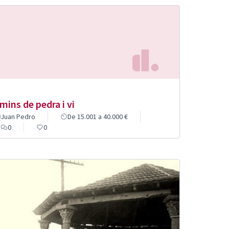
mins de pedra i vi
Juan Pedro
De 15.001 a 40.000 €
0
0