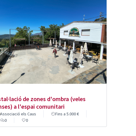
stal·lació de zones d'ombra (veles
nses) a l'espai comunitari
Associació els Caus
Fins a 5.000 €
0
0