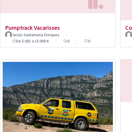
Pumptrack Vacarisses
Co
Jesús Santamaria Enriquez
De 5.001 a 15.000 €
0
0