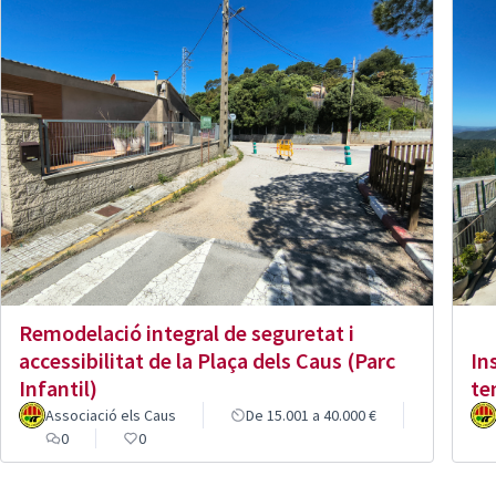
Remodelació integral de seguretat i
accessibilitat de la Plaça dels Caus (Parc
In
Infantil)
te
Associació els Caus
De 15.001 a 40.000 €
0
0