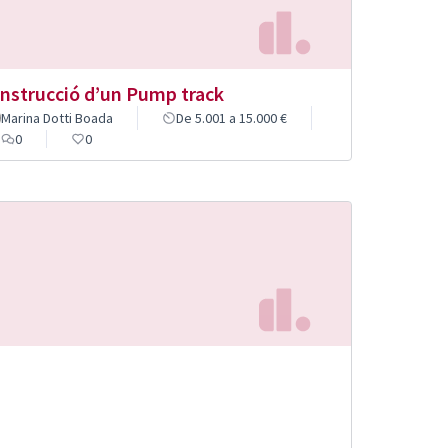
nstrucció d’un Pump track
Marina Dotti Boada
De 5.001 a 15.000 €
0
0