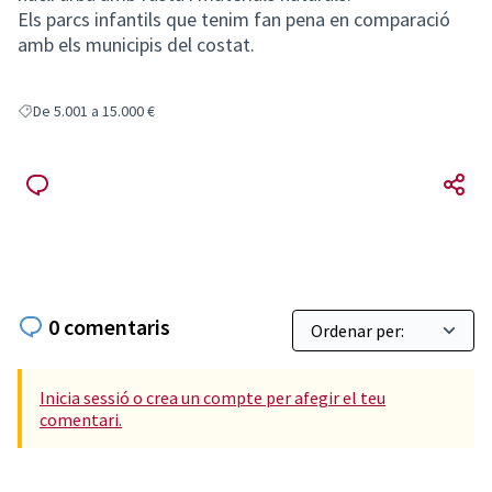
Els parcs infantils que tenim fan pena en comparació
amb els municipis del costat.
De 5.001 a 15.000 €
Resultats en filtrar per: De 5.001 a 15.000 €
0 comentaris
Inicia sessió o crea un compte per afegir el teu
comentari.